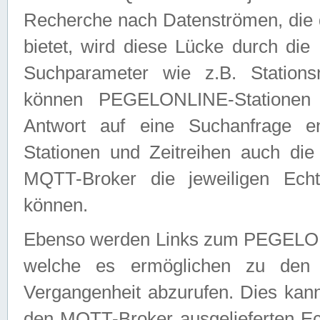
Recherche nach Datenströmen, die
bietet, wird diese Lücke durch die
Suchparameter wie z.B. Station
können PEGELONLINE-Stationen
Antwort auf eine Suchanfrage e
Stationen und Zeitreihen auch die
MQTT-Broker die jeweiligen Echt
können.
Ebenso werden Links zum PEGELO
welche es ermöglichen zu den j
Vergangenheit abzurufen. Dies kann
den MQTT-Broker ausgelieferten Ec