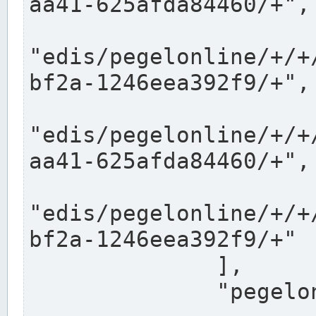
aa41-625afda84460/+",

"edis/pegelonline/+/+
bf2a-1246eea392f9/+",

"edis/pegelonline/+/+
aa41-625afda84460/+",

"edis/pegelonline/+/+
bf2a-1246eea392f9/+"

              ],

              "pegelonlinelinks": [
