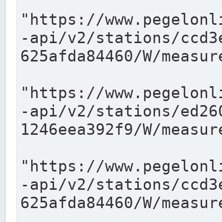
"https://www.pegelonl
-api/v2/stations/ccd3
625afda84460/W/measure
"https://www.pegelonl
-api/v2/stations/ed26
1246eea392f9/W/measure
"https://www.pegelonl
-api/v2/stations/ccd3
625afda84460/W/measure