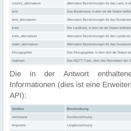
country_alternatives
Alternative Bezeichnungen für das Land, in de
land
Das Bundesland, in dem sie die Station befin
land_alternatives
Alternative Bezeichnungen für das Bundesland
kreis
Der Landkreis, in dem sie die Station befindet
kreis_alternatives
Alternative Bezeichnungen für den Landkreis, 
water_alternatives
Alternative Bezeichnungen für das Gewässer, 
Einzugsgebiet
Das Einzugsgebiet, in dem sich die Station be
mqtttopic
Das MQTT-Topic, über das Messdaten der St
Die in der Antwort enthaltenen
Informationen (dies ist eine Erwe
API):
Attribut
Beschreibung
shortname
Kurzbezeichnung
longname
Langbezeichnung