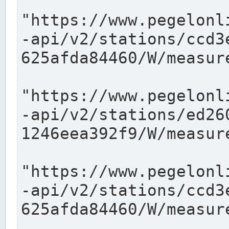
"https://www.pegelonl
-api/v2/stations/ccd3
625afda84460/W/measure
"https://www.pegelonl
-api/v2/stations/ed26
1246eea392f9/W/measure
"https://www.pegelonl
-api/v2/stations/ccd3
625afda84460/W/measure