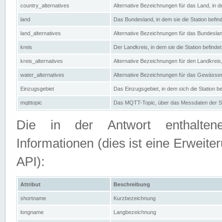
country_alternatives
Alternative Bezeichnungen für das Land, in de
land
Das Bundesland, in dem sie die Station befin
land_alternatives
Alternative Bezeichnungen für das Bundesland
kreis
Der Landkreis, in dem sie die Station befindet
kreis_alternatives
Alternative Bezeichnungen für den Landkreis, 
water_alternatives
Alternative Bezeichnungen für das Gewässer, 
Einzugsgebiet
Das Einzugsgebiet, in dem sich die Station be
mqtttopic
Das MQTT-Topic, über das Messdaten der St
Die in der Antwort enthaltenen
Informationen (dies ist eine Erwe
API):
Attribut
Beschreibung
shortname
Kurzbezeichnung
longname
Langbezeichnung