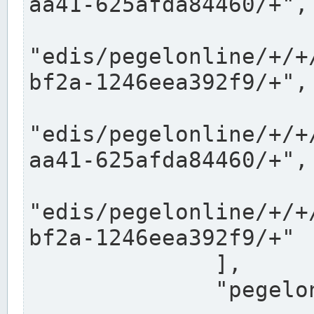
aa41-625afda84460/+",

"edis/pegelonline/+/+
bf2a-1246eea392f9/+",

"edis/pegelonline/+/+
aa41-625afda84460/+",

"edis/pegelonline/+/+
bf2a-1246eea392f9/+"

              ],

              "pegelonlinelinks": [
