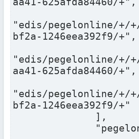
aa41-625afda84460/+",

"edis/pegelonline/+/+
bf2a-1246eea392f9/+",

"edis/pegelonline/+/+
aa41-625afda84460/+",

"edis/pegelonline/+/+
bf2a-1246eea392f9/+"

              ],

              "pegelonlinelinks": [
