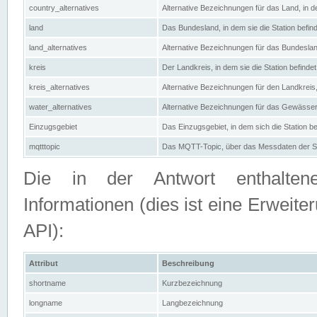
country_alternatives
Alternative Bezeichnungen für das Land, in de
land
Das Bundesland, in dem sie die Station befin
land_alternatives
Alternative Bezeichnungen für das Bundesland
kreis
Der Landkreis, in dem sie die Station befindet
kreis_alternatives
Alternative Bezeichnungen für den Landkreis, 
water_alternatives
Alternative Bezeichnungen für das Gewässer, 
Einzugsgebiet
Das Einzugsgebiet, in dem sich die Station be
mqtttopic
Das MQTT-Topic, über das Messdaten der St
Die in der Antwort enthaltenen
Informationen (dies ist eine Erwe
API):
Attribut
Beschreibung
shortname
Kurzbezeichnung
longname
Langbezeichnung