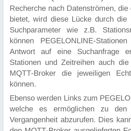
Recherche nach Datenströmen, die
bietet, wird diese Lücke durch die
Suchparameter wie z.B. Station
können PEGELONLINE-Stationen
Antwort auf eine Suchanfrage e
Stationen und Zeitreihen auch die
MQTT-Broker die jeweiligen Echt
können.
Ebenso werden Links zum PEGELO
welche es ermöglichen zu den j
Vergangenheit abzurufen. Dies kann
den MQTT-Broker ausgelieferten Ec