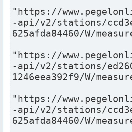
"https://www.pegelonl
-api/v2/stations/ccd3
625afda84460/W/measure
"https://www.pegelonl
-api/v2/stations/ed26
1246eea392f9/W/measure
"https://www.pegelonl
-api/v2/stations/ccd3
625afda84460/W/measure