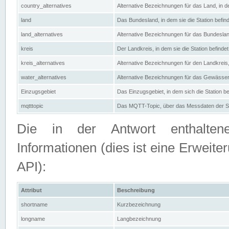
country_alternatives
Alternative Bezeichnungen für das Land, in de
land
Das Bundesland, in dem sie die Station befin
land_alternatives
Alternative Bezeichnungen für das Bundesland
kreis
Der Landkreis, in dem sie die Station befindet
kreis_alternatives
Alternative Bezeichnungen für den Landkreis, 
water_alternatives
Alternative Bezeichnungen für das Gewässer, 
Einzugsgebiet
Das Einzugsgebiet, in dem sich die Station be
mqtttopic
Das MQTT-Topic, über das Messdaten der St
Die in der Antwort enthaltenen
Informationen (dies ist eine Erwe
API):
Attribut
Beschreibung
shortname
Kurzbezeichnung
longname
Langbezeichnung