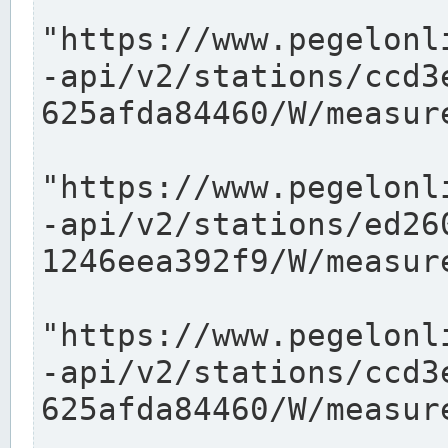
"https://www.pegelonl
-api/v2/stations/ccd3
625afda84460/W/measure
"https://www.pegelonl
-api/v2/stations/ed26
1246eea392f9/W/measure
"https://www.pegelonl
-api/v2/stations/ccd3
625afda84460/W/measure