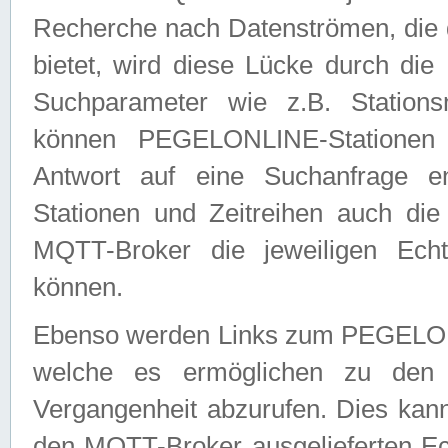
Recherche nach Datenströmen, die
bietet, wird diese Lücke durch die
Suchparameter wie z.B. Station
können PEGELONLINE-Stationen
Antwort auf eine Suchanfrage e
Stationen und Zeitreihen auch die
MQTT-Broker die jeweiligen Echt
können.
Ebenso werden Links zum PEGELO
welche es ermöglichen zu den j
Vergangenheit abzurufen. Dies kann
den MQTT-Broker ausgelieferten Ec