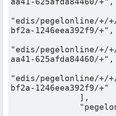
aa41-625afda84460/+",

"edis/pegelonline/+/+
bf2a-1246eea392f9/+",

"edis/pegelonline/+/+
aa41-625afda84460/+",

"edis/pegelonline/+/+
bf2a-1246eea392f9/+"

              ],

              "pegelonlinelinks": [
