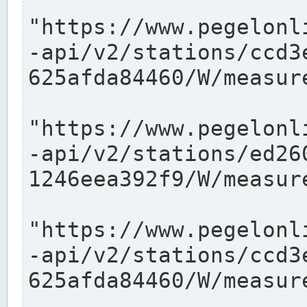
"https://www.pegelonl
-api/v2/stations/ccd3
625afda84460/W/measure
"https://www.pegelonl
-api/v2/stations/ed26
1246eea392f9/W/measure
"https://www.pegelonl
-api/v2/stations/ccd3
625afda84460/W/measure