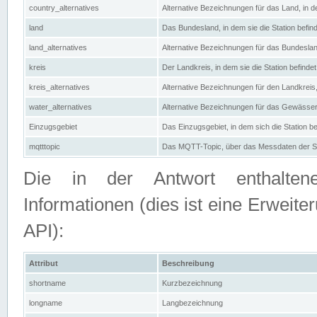
country_alternatives
Alternative Bezeichnungen für das Land, in de
land
Das Bundesland, in dem sie die Station befin
land_alternatives
Alternative Bezeichnungen für das Bundesland
kreis
Der Landkreis, in dem sie die Station befindet
kreis_alternatives
Alternative Bezeichnungen für den Landkreis, 
water_alternatives
Alternative Bezeichnungen für das Gewässer, 
Einzugsgebiet
Das Einzugsgebiet, in dem sich die Station be
mqtttopic
Das MQTT-Topic, über das Messdaten der St
Die in der Antwort enthaltenen
Informationen (dies ist eine Erwe
API):
Attribut
Beschreibung
shortname
Kurzbezeichnung
longname
Langbezeichnung