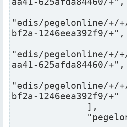
aa41-625afda84460/+",

"edis/pegelonline/+/+
bf2a-1246eea392f9/+",

"edis/pegelonline/+/+
aa41-625afda84460/+",

"edis/pegelonline/+/+
bf2a-1246eea392f9/+"

              ],

              "pegelonlinelinks": [
