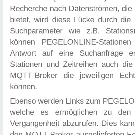
Recherche nach Datenströmen, die
bietet, wird diese Lücke durch die
Suchparameter wie z.B. Station
können PEGELONLINE-Stationen
Antwort auf eine Suchanfrage e
Stationen und Zeitreihen auch die
MQTT-Broker die jeweiligen Echt
können.
Ebenso werden Links zum PEGELO
welche es ermöglichen zu den j
Vergangenheit abzurufen. Dies kann
den MQTT-Broker ausgelieferten Ec