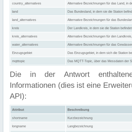
country_alternatives
Alternative Bezeichnungen für das Land, in de
land
Das Bundesland, in dem sie die Station befin
land_alternatives
Alternative Bezeichnungen für das Bundesland
kreis
Der Landkreis, in dem sie die Station befindet
kreis_alternatives
Alternative Bezeichnungen für den Landkreis, 
water_alternatives
Alternative Bezeichnungen für das Gewässer, 
Einzugsgebiet
Das Einzugsgebiet, in dem sich die Station be
mqtttopic
Das MQTT-Topic, über das Messdaten der St
Die in der Antwort enthaltenen
Informationen (dies ist eine Erwe
API):
Attribut
Beschreibung
shortname
Kurzbezeichnung
longname
Langbezeichnung