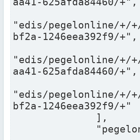
aa41-625afda84460/+",

"edis/pegelonline/+/+
bf2a-1246eea392f9/+",

"edis/pegelonline/+/+
aa41-625afda84460/+",

"edis/pegelonline/+/+
bf2a-1246eea392f9/+"

              ],

              "pegelonlinelinks": [
