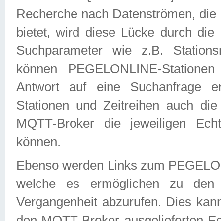
Recherche nach Datenströmen, die
bietet, wird diese Lücke durch die
Suchparameter wie z.B. Station
können PEGELONLINE-Stationen
Antwort auf eine Suchanfrage e
Stationen und Zeitreihen auch die
MQTT-Broker die jeweiligen Echt
können.
Ebenso werden Links zum PEGELO
welche es ermöglichen zu den j
Vergangenheit abzurufen. Dies kann
den MQTT-Broker ausgelieferten Ec