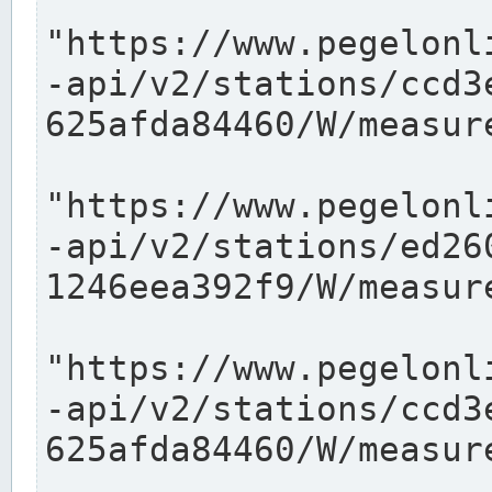
"https://www.pegelonl
-api/v2/stations/ccd3
625afda84460/W/measure
"https://www.pegelonl
-api/v2/stations/ed26
1246eea392f9/W/measure
"https://www.pegelonl
-api/v2/stations/ccd3
625afda84460/W/measure