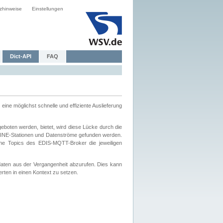
zhinweise
Einstellungen
Dict-API
FAQ
eine möglichst schnelle und effiziente Auslieferung
boten werden, bietet, wird diese Lücke durch die
INE-Stationen und Datenströme gefunden werden.
che Topics des EDIS-MQTT-Broker die jeweiligen
daten aus der Vergangenheit abzurufen. Dies kann
ten in einen Kontext zu setzen.