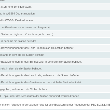
aßen- und Schifffahrtsamt
d in WGS84 Dezimalnotation
ad in WGS84 Dezimalnotation
zum Gewässer (shortname und longname)
 Station verfügbaren Zeitreihen (siehe unten)
in dem sie die Station befindet
e Bezeichnungen für das Land, in dem sich die Station befindet
land, in dem sie die Station befindet
e Bezeichnungen für das Bundesland, in dem sich die Station befindet
eis, in dem sie die Station befindet
e Bezeichnungen für den Landkreis, in dem sich die Station befindet
ve Bezeichnungen für das Gewässer, an dem sich die Station befindet
sgebiet, in dem sich die Station befindet
Topic, über das Messdaten der Station abonniert werden können
e enthalten folgende Informationen (dies ist eine Erweiterung der Ausgaben der PEGELONLIN