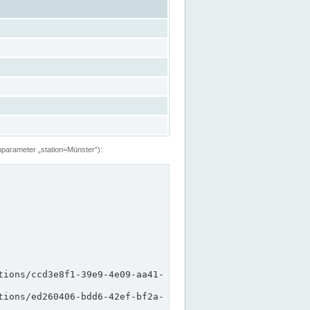
hparameter „station=Münster“):