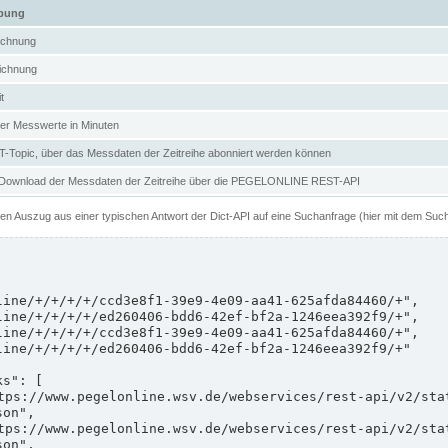
ibung
ichnung
ichnung
t
er Messwerte in Minuten
Topic, über das Messdaten der Zeitreihe abonniert werden können
 Download der Messdaten der Zeitreihe über die PEGELONLINE REST-API
nen Auszug aus einer typischen Antwort der Dict-API auf eine Suchanfrage (hier mit dem Suc
on",

on",
