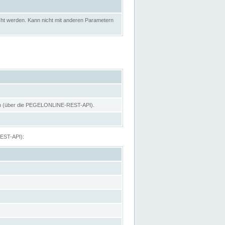
ht werden. Kann nicht mit anderen Parametern
hen (über die PEGELONLINE-REST-API).
REST-API):