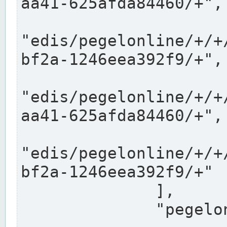
aa41-625afda84460/+",

"edis/pegelonline/+/+
bf2a-1246eea392f9/+",

"edis/pegelonline/+/+
aa41-625afda84460/+",

"edis/pegelonline/+/+
bf2a-1246eea392f9/+"

              ],

              "pegelonlinelinks": [
