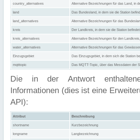
country_alternatives
Alternative Bezeichnungen für das Land, in de
land
Das Bundesland, in dem sie die Station befin
land_alternatives
Alternative Bezeichnungen für das Bundesland
kreis
Der Landkreis, in dem sie die Station befindet
kreis_alternatives
Alternative Bezeichnungen für den Landkreis, 
water_alternatives
Alternative Bezeichnungen für das Gewässer, 
Einzugsgebiet
Das Einzugsgebiet, in dem sich die Station be
mqtttopic
Das MQTT-Topic, über das Messdaten der St
Die in der Antwort enthaltenen
Informationen (dies ist eine Erwe
API):
Attribut
Beschreibung
shortname
Kurzbezeichnung
longname
Langbezeichnung