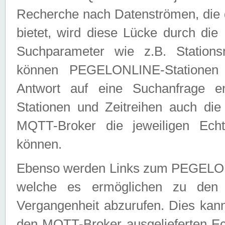
Recherche nach Datenströmen, die
bietet, wird diese Lücke durch die
Suchparameter wie z.B. Station
können PEGELONLINE-Stationen
Antwort auf eine Suchanfrage e
Stationen und Zeitreihen auch die
MQTT-Broker die jeweiligen Echt
können.
Ebenso werden Links zum PEGELO
welche es ermöglichen zu den j
Vergangenheit abzurufen. Dies kann
den MQTT-Broker ausgelieferten Ec