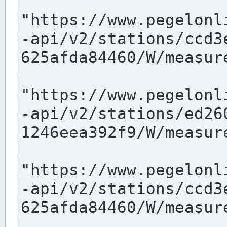
"https://www.pegelonl
-api/v2/stations/ccd3
625afda84460/W/measure
"https://www.pegelonl
-api/v2/stations/ed26
1246eea392f9/W/measure
"https://www.pegelonl
-api/v2/stations/ccd3
625afda84460/W/measure