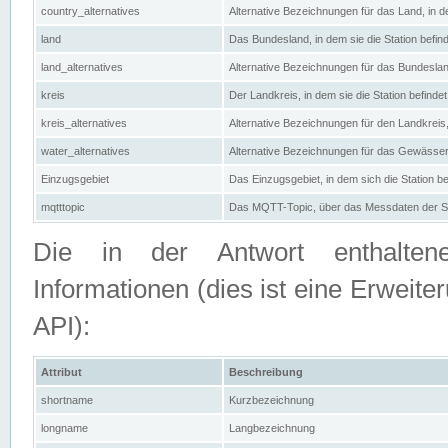
country_alternatives
Alternative Bezeichnungen für das Land, in de
land
Das Bundesland, in dem sie die Station befin
land_alternatives
Alternative Bezeichnungen für das Bundesland
kreis
Der Landkreis, in dem sie die Station befindet
kreis_alternatives
Alternative Bezeichnungen für den Landkreis, 
water_alternatives
Alternative Bezeichnungen für das Gewässer, 
Einzugsgebiet
Das Einzugsgebiet, in dem sich die Station be
mqtttopic
Das MQTT-Topic, über das Messdaten der St
Die in der Antwort enthaltenen
Informationen (dies ist eine Erwe
API):
Attribut
Beschreibung
shortname
Kurzbezeichnung
longname
Langbezeichnung