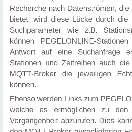
Recherche nach Datenströmen, die
bietet, wird diese Lücke durch die
Suchparameter wie z.B. Station
können PEGELONLINE-Stationen
Antwort auf eine Suchanfrage e
Stationen und Zeitreihen auch die
MQTT-Broker die jeweiligen Echt
können.
Ebenso werden Links zum PEGELO
welche es ermöglichen zu den j
Vergangenheit abzurufen. Dies kann
den MQTT-Broker ausgelieferten Ec