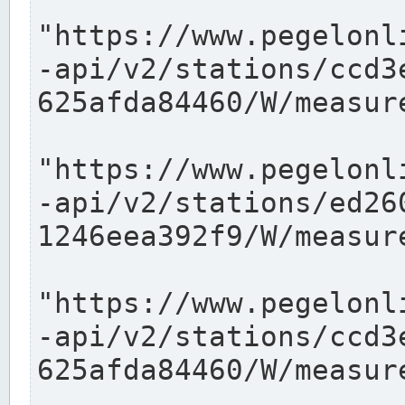
"https://www.pegelonl
-api/v2/stations/ccd3
625afda84460/W/measure
"https://www.pegelonl
-api/v2/stations/ed26
1246eea392f9/W/measure
"https://www.pegelonl
-api/v2/stations/ccd3
625afda84460/W/measure