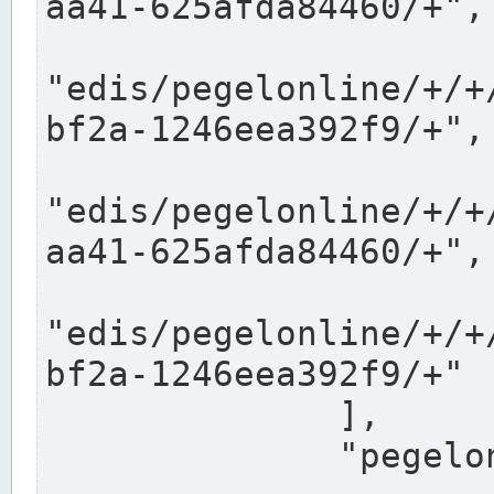
aa41-625afda84460/+",

"edis/pegelonline/+/+
bf2a-1246eea392f9/+",

"edis/pegelonline/+/+
aa41-625afda84460/+",

"edis/pegelonline/+/+
bf2a-1246eea392f9/+"

              ],

              "pegelonlinelinks": [
