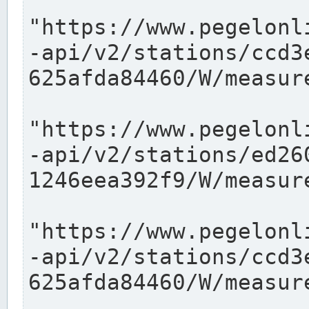
"https://www.pegelonl
-api/v2/stations/ccd3
625afda84460/W/measure
"https://www.pegelonl
-api/v2/stations/ed26
1246eea392f9/W/measure
"https://www.pegelonl
-api/v2/stations/ccd3
625afda84460/W/measure