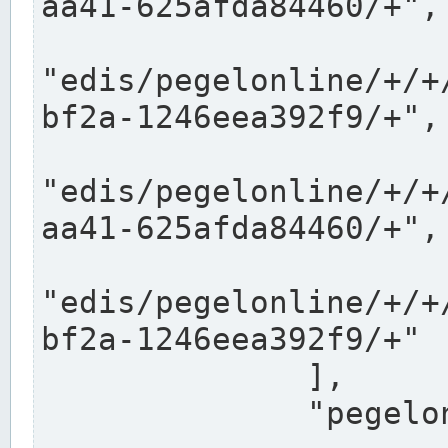
aa41-625afda84460/+",

"edis/pegelonline/+/+
bf2a-1246eea392f9/+",

"edis/pegelonline/+/+
aa41-625afda84460/+",

"edis/pegelonline/+/+
bf2a-1246eea392f9/+"

              ],

              "pegelonlinelinks": [
