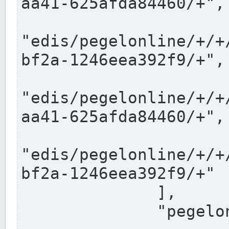
aa41-625afda84460/+",

"edis/pegelonline/+/+
bf2a-1246eea392f9/+",

"edis/pegelonline/+/+
aa41-625afda84460/+",

"edis/pegelonline/+/+
bf2a-1246eea392f9/+"

              ],

              "pegelonlinelinks": [
