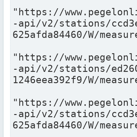
"https://www.pegelonl
-api/v2/stations/ccd3
625afda84460/W/measure
"https://www.pegelonl
-api/v2/stations/ed26
1246eea392f9/W/measure
"https://www.pegelonl
-api/v2/stations/ccd3
625afda84460/W/measure