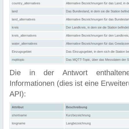
country_alternatives
Alternative Bezeichnungen für das Land, in de
land
Das Bundesland, in dem sie die Station befin
land_alternatives
Alternative Bezeichnungen für das Bundesland
kreis
Der Landkreis, in dem sie die Station befindet
kreis_alternatives
Alternative Bezeichnungen für den Landkreis, 
water_alternatives
Alternative Bezeichnungen für das Gewässer, 
Einzugsgebiet
Das Einzugsgebiet, in dem sich die Station be
mqtttopic
Das MQTT-Topic, über das Messdaten der St
Die in der Antwort enthaltenen
Informationen (dies ist eine Erwe
API):
Attribut
Beschreibung
shortname
Kurzbezeichnung
longname
Langbezeichnung