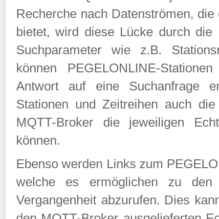
Recherche nach Datenströmen, die
bietet, wird diese Lücke durch die
Suchparameter wie z.B. Station
können PEGELONLINE-Stationen
Antwort auf eine Suchanfrage e
Stationen und Zeitreihen auch die
MQTT-Broker die jeweiligen Echt
können.
Ebenso werden Links zum PEGELO
welche es ermöglichen zu den j
Vergangenheit abzurufen. Dies kann
den MQTT-Broker ausgelieferten Ec