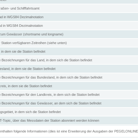
aßen- und Schifffahrtsamt
d in WGS84 Dezimalnotation
ad in WGS84 Dezimalnotation
zum Gewässer (shortname und longname)
 Station verfügbaren Zeitreihen (siehe unten)
in dem sie die Station befindet
e Bezeichnungen für das Land, in dem sich die Station befindet
land, in dem sie die Station befindet
e Bezeichnungen für das Bundesland, in dem sich die Station befindet
eis, in dem sie die Station befindet
e Bezeichnungen für den Landkreis, in dem sich die Station befindet
ve Bezeichnungen für das Gewässer, an dem sich die Station befindet
sgebiet, in dem sich die Station befindet
Topic, über das Messdaten der Station abonniert werden können
e enthalten folgende Informationen (dies ist eine Erweiterung der Ausgaben der PEGELONLIN