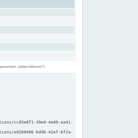
hparameter „station=Münster“):