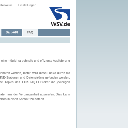
zhinweise
Einstellungen
Dict-API
FAQ
eine möglichst schnelle und effiziente Auslieferung
boten werden, bietet, wird diese Lücke durch die
INE-Stationen und Datenströme gefunden werden.
che Topics des EDIS-MQTT-Broker die jeweiligen
daten aus der Vergangenheit abzurufen. Dies kann
ten in einen Kontext zu setzen.