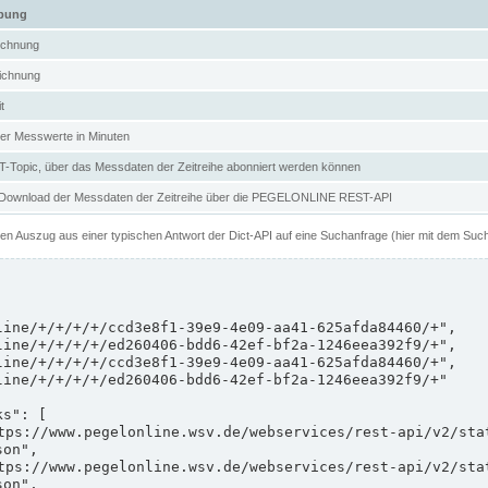
ibung
ichnung
ichnung
t
er Messwerte in Minuten
Topic, über das Messdaten der Zeitreihe abonniert werden können
 Download der Messdaten der Zeitreihe über die PEGELONLINE REST-API
nen Auszug aus einer typischen Antwort der Dict-API auf eine Suchanfrage (hier mit dem Suc
on",

on",
