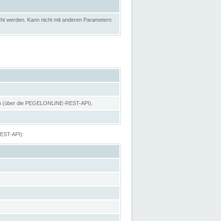
ht werden. Kann nicht mit anderen Parametern
hen (über die PEGELONLINE-REST-API).
REST-API):