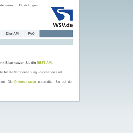
zhinweise
Einstellungen
Dict-API
FAQ
r. Bitte nutzen Sie die
REST-API
.
 für die Veröffentlichung vorgesehen sind.
nnen. Die
Dokumentation
unterstützt Sie bei der