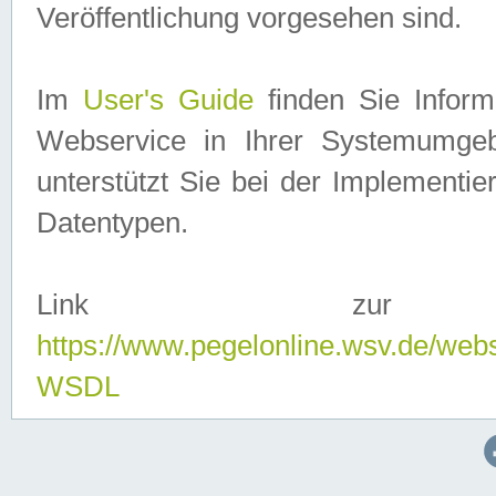
Veröffentlichung vorgesehen sind.
Im
User's Guide
finden Sie Info
Webservice in Ihrer Systemumge
unterstützt Sie bei der Implementi
Datentypen.
Link zur
https://www.pegelonline.wsv.de/web
WSDL