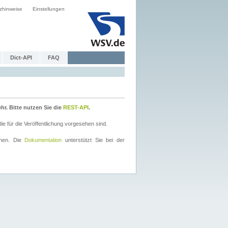
zhinweise
Einstellungen
Dict-API
FAQ
r. Bitte nutzen Sie die
REST-API
.
 für die Veröffentlichung vorgesehen sind.
nnen. Die
Dokumentation
unterstützt Sie bei der