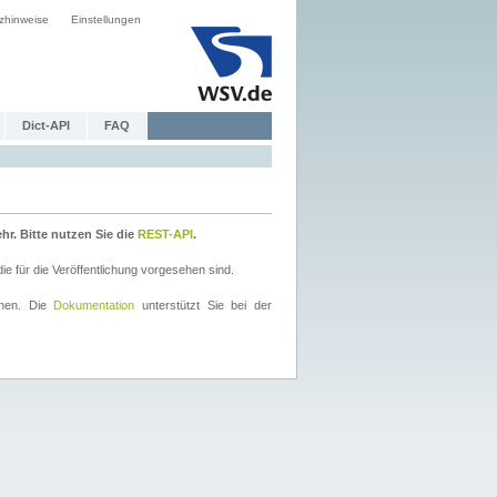
zhinweise
Einstellungen
Dict-API
FAQ
r. Bitte nutzen Sie die
REST-API
.
 für die Veröffentlichung vorgesehen sind.
nnen. Die
Dokumentation
unterstützt Sie bei der