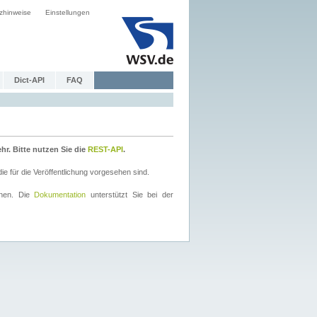
zhinweise
Einstellungen
Dict-API
FAQ
r. Bitte nutzen Sie die
REST-API
.
 für die Veröffentlichung vorgesehen sind.
nnen. Die
Dokumentation
unterstützt Sie bei der