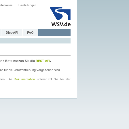
zhinweise
Einstellungen
Dict-API
FAQ
r. Bitte nutzen Sie die
REST-API
.
 für die Veröffentlichung vorgesehen sind.
nnen. Die
Dokumentation
unterstützt Sie bei der