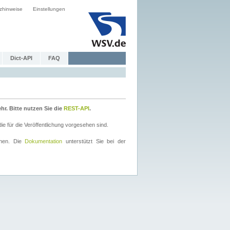
zhinweise
Einstellungen
Dict-API
FAQ
r. Bitte nutzen Sie die
REST-API
.
 für die Veröffentlichung vorgesehen sind.
nnen. Die
Dokumentation
unterstützt Sie bei der