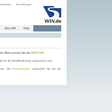
zhinweise
Einstellungen
Dict-API
FAQ
r. Bitte nutzen Sie die
REST-API
.
 für die Veröffentlichung vorgesehen sind.
nnen. Die
Dokumentation
unterstützt Sie bei der