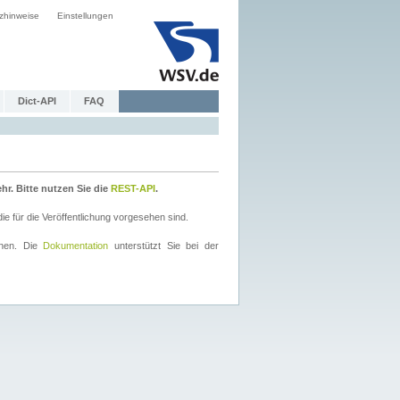
zhinweise
Einstellungen
Dict-API
FAQ
r. Bitte nutzen Sie die
REST-API
.
 für die Veröffentlichung vorgesehen sind.
nnen. Die
Dokumentation
unterstützt Sie bei der