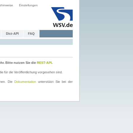
zhinweise
Einstellungen
Dict-API
FAQ
r. Bitte nutzen Sie die
REST-API
.
 für die Veröffentlichung vorgesehen sind.
nnen. Die
Dokumentation
unterstützt Sie bei der