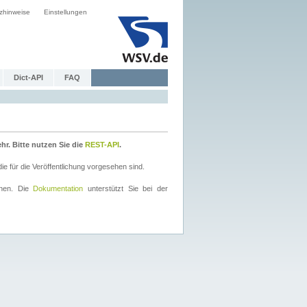
zhinweise
Einstellungen
Dict-API
FAQ
r. Bitte nutzen Sie die
REST-API
.
 für die Veröffentlichung vorgesehen sind.
nnen. Die
Dokumentation
unterstützt Sie bei der