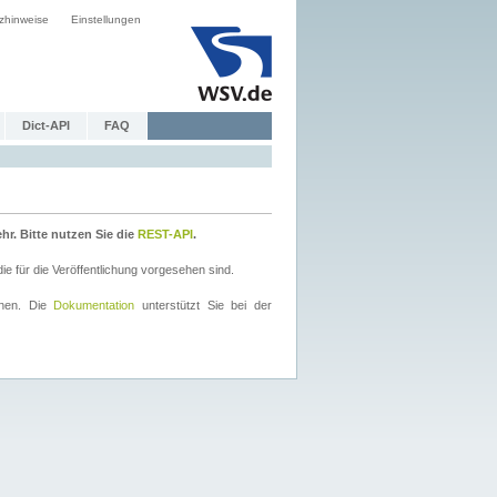
zhinweise
Einstellungen
Dict-API
FAQ
r. Bitte nutzen Sie die
REST-API
.
 für die Veröffentlichung vorgesehen sind.
nnen. Die
Dokumentation
unterstützt Sie bei der