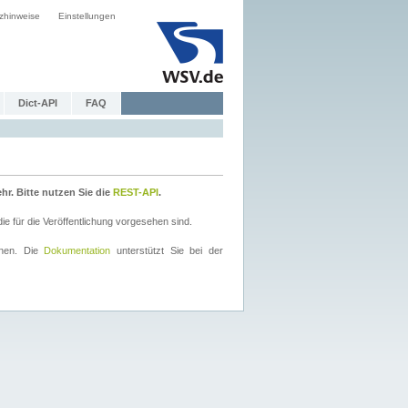
zhinweise
Einstellungen
Dict-API
FAQ
r. Bitte nutzen Sie die
REST-API
.
 für die Veröffentlichung vorgesehen sind.
nnen. Die
Dokumentation
unterstützt Sie bei der