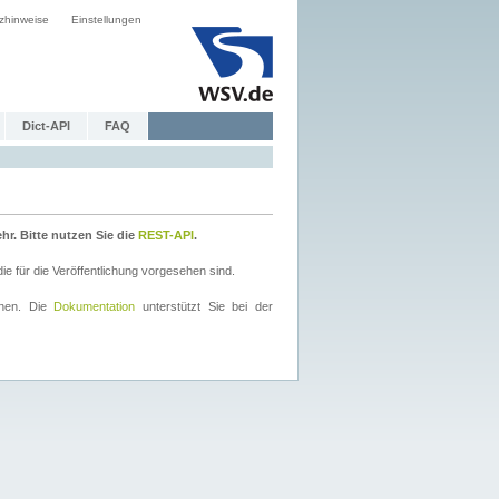
zhinweise
Einstellungen
Dict-API
FAQ
r. Bitte nutzen Sie die
REST-API
.
 für die Veröffentlichung vorgesehen sind.
nnen. Die
Dokumentation
unterstützt Sie bei der