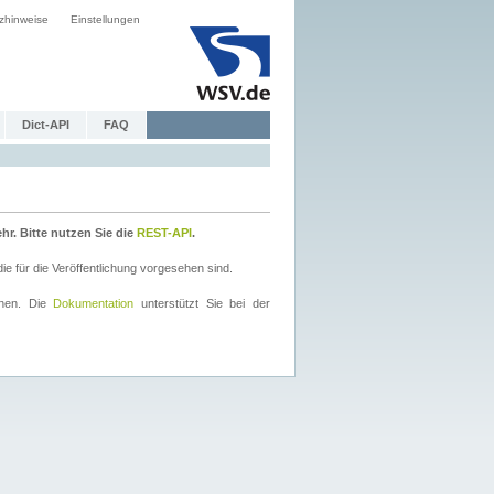
zhinweise
Einstellungen
Dict-API
FAQ
r. Bitte nutzen Sie die
REST-API
.
 für die Veröffentlichung vorgesehen sind.
nnen. Die
Dokumentation
unterstützt Sie bei der