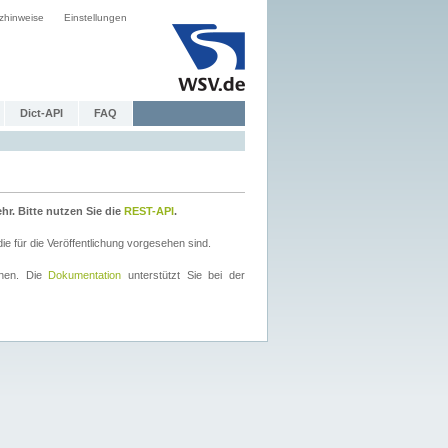
zhinweise
Einstellungen
Dict-API
FAQ
r. Bitte nutzen Sie die
REST-API
.
 für die Veröffentlichung vorgesehen sind.
nnen. Die
Dokumentation
unterstützt Sie bei der