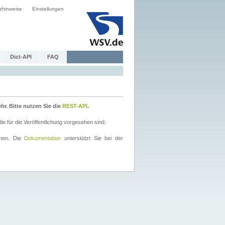
zhinweise
Einstellungen
Dict-API
FAQ
r. Bitte nutzen Sie die
REST-API
.
 für die Veröffentlichung vorgesehen sind.
nnen. Die
Dokumentation
unterstützt Sie bei der