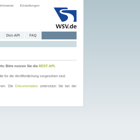
zhinweise
Einstellungen
Dict-API
FAQ
r. Bitte nutzen Sie die
REST-API
.
 für die Veröffentlichung vorgesehen sind.
nnen. Die
Dokumentation
unterstützt Sie bei der