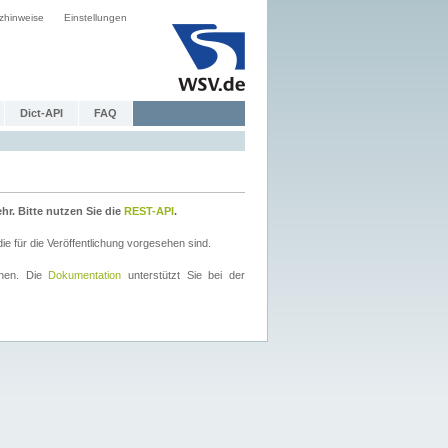
zhinweise
Einstellungen
Dict-API
FAQ
r. Bitte nutzen Sie die
REST-API
.
 für die Veröffentlichung vorgesehen sind.
nnen. Die
Dokumentation
unterstützt Sie bei der