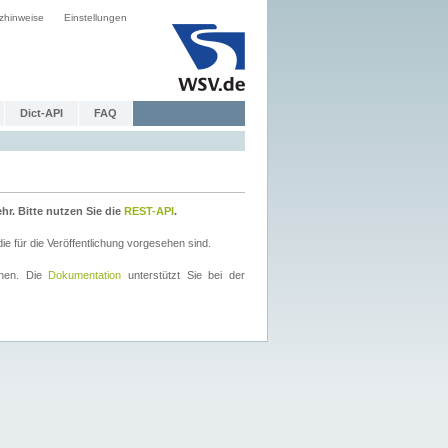
zhinweise
Einstellungen
Dict-API
FAQ
r. Bitte nutzen Sie die
REST-API
.
 für die Veröffentlichung vorgesehen sind.
nnen. Die
Dokumentation
unterstützt Sie bei der