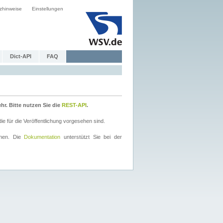
zhinweise
Einstellungen
Dict-API
FAQ
r. Bitte nutzen Sie die
REST-API
.
 für die Veröffentlichung vorgesehen sind.
nnen. Die
Dokumentation
unterstützt Sie bei der