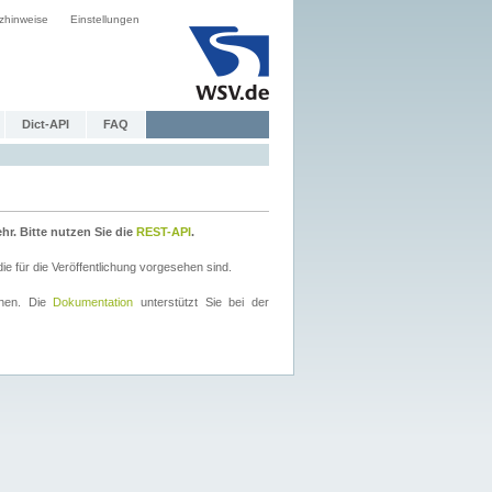
zhinweise
Einstellungen
Dict-API
FAQ
r. Bitte nutzen Sie die
REST-API
.
 für die Veröffentlichung vorgesehen sind.
nnen. Die
Dokumentation
unterstützt Sie bei der