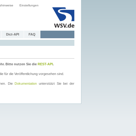
zhinweise
Einstellungen
Dict-API
FAQ
r. Bitte nutzen Sie die
REST-API
.
 für die Veröffentlichung vorgesehen sind.
nnen. Die
Dokumentation
unterstützt Sie bei der