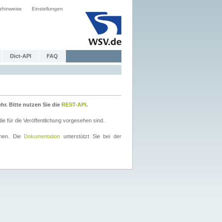
zhinweise
Einstellungen
Dict-API
FAQ
r. Bitte nutzen Sie die
REST-API
.
 für die Veröffentlichung vorgesehen sind.
nnen. Die
Dokumentation
unterstützt Sie bei der