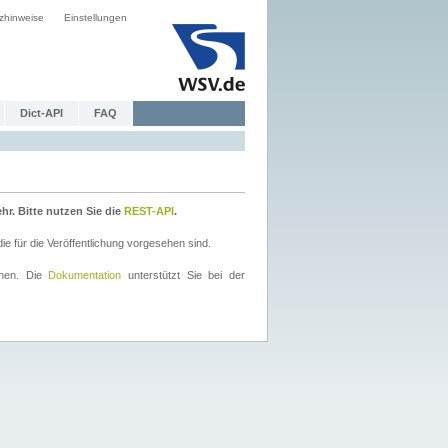
zhinweise
Einstellungen
Dict-API
FAQ
r. Bitte nutzen Sie die
REST-API
.
 für die Veröffentlichung vorgesehen sind.
nnen. Die
Dokumentation
unterstützt Sie bei der