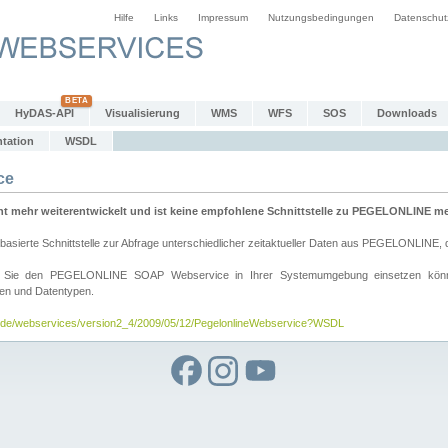
Hilfe
Links
Impressum
Nutzungsbedingungen
Datenschut
HyDAS-API
Visualisierung
WMS
WFS
SOS
Downloads
tation
WSDL
ce
mehr weiterentwickelt und ist keine empfohlene Schnittstelle zu PEGELONLINE meh
rte Schnittstelle zur Abfrage unterschiedlicher zeitaktueller Daten aus PEGELONLINE, die
wie Sie den PEGELONLINE SOAP Webservice in Ihrer Systemumgebung einsetzen kö
den und Datentypen.
v.de/webservices/version2_4/2009/05/12/PegelonlineWebservice?WSDL