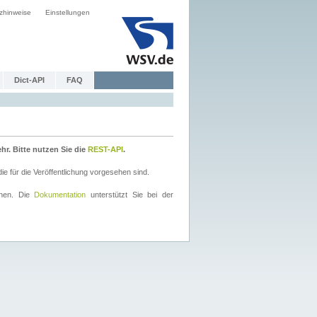
zhinweise
Einstellungen
Dict-API
FAQ
r. Bitte nutzen Sie die
REST-API
.
 für die Veröffentlichung vorgesehen sind.
nnen. Die
Dokumentation
unterstützt Sie bei der