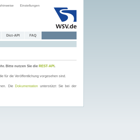
zhinweise
Einstellungen
Dict-API
FAQ
r. Bitte nutzen Sie die
REST-API
.
 für die Veröffentlichung vorgesehen sind.
nnen. Die
Dokumentation
unterstützt Sie bei der