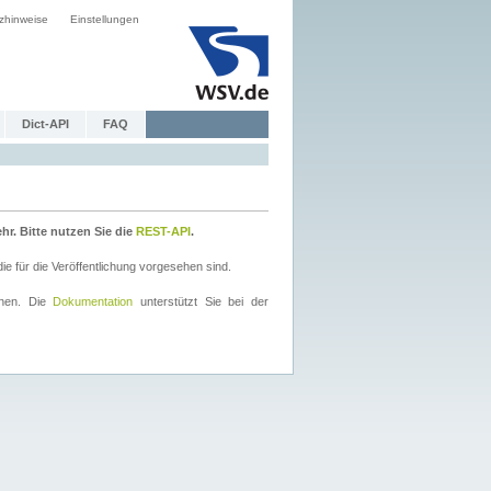
zhinweise
Einstellungen
Dict-API
FAQ
r. Bitte nutzen Sie die
REST-API
.
 für die Veröffentlichung vorgesehen sind.
nnen. Die
Dokumentation
unterstützt Sie bei der