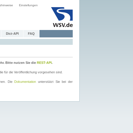
zhinweise
Einstellungen
Dict-API
FAQ
r. Bitte nutzen Sie die
REST-API
.
 für die Veröffentlichung vorgesehen sind.
nnen. Die
Dokumentation
unterstützt Sie bei der