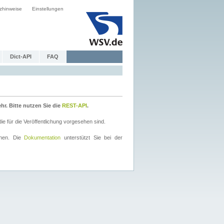
zhinweise
Einstellungen
Dict-API
FAQ
r. Bitte nutzen Sie die
REST-API
.
 für die Veröffentlichung vorgesehen sind.
nnen. Die
Dokumentation
unterstützt Sie bei der