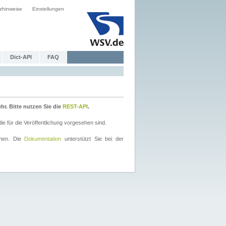
zhinweise
Einstellungen
Dict-API
FAQ
r. Bitte nutzen Sie die
REST-API
.
 für die Veröffentlichung vorgesehen sind.
nnen. Die
Dokumentation
unterstützt Sie bei der