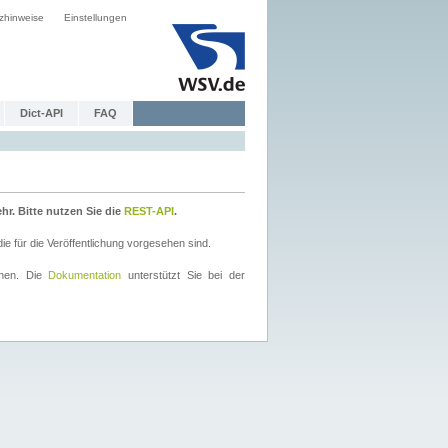
zhinweise
Einstellungen
Dict-API
FAQ
r. Bitte nutzen Sie die
REST-API
.
 für die Veröffentlichung vorgesehen sind.
nnen. Die
Dokumentation
unterstützt Sie bei der