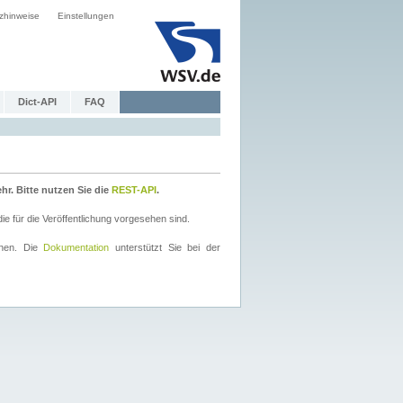
zhinweise
Einstellungen
Dict-API
FAQ
r. Bitte nutzen Sie die
REST-API
.
 für die Veröffentlichung vorgesehen sind.
nnen. Die
Dokumentation
unterstützt Sie bei der