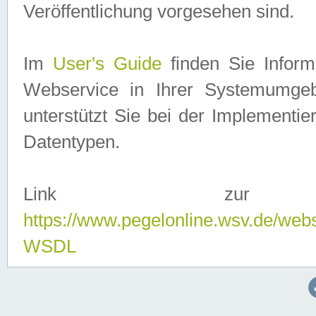
Veröffentlichung vorgesehen sind.
Im
User's Guide
finden Sie Info
Webservice in Ihrer Systemumge
unterstützt Sie bei der Implementi
Datentypen.
Link zur
https://www.pegelonline.wsv.de/web
WSDL