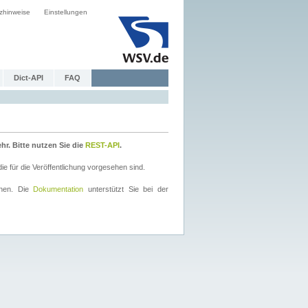
zhinweise
Einstellungen
Dict-API
FAQ
r. Bitte nutzen Sie die
REST-API
.
 für die Veröffentlichung vorgesehen sind.
nnen. Die
Dokumentation
unterstützt Sie bei der