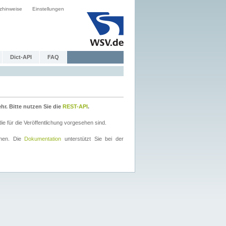
zhinweise
Einstellungen
Dict-API
FAQ
r. Bitte nutzen Sie die
REST-API
.
 für die Veröffentlichung vorgesehen sind.
nnen. Die
Dokumentation
unterstützt Sie bei der