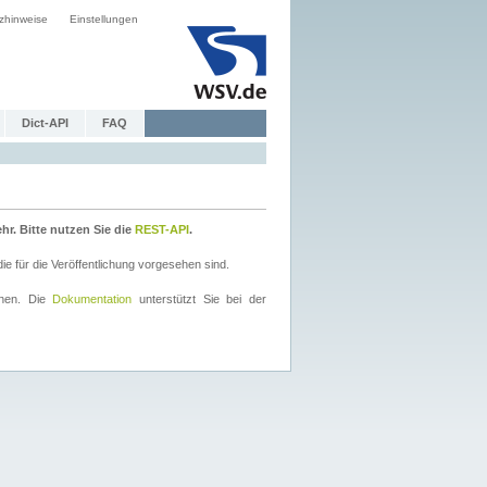
zhinweise
Einstellungen
Dict-API
FAQ
r. Bitte nutzen Sie die
REST-API
.
 für die Veröffentlichung vorgesehen sind.
nnen. Die
Dokumentation
unterstützt Sie bei der