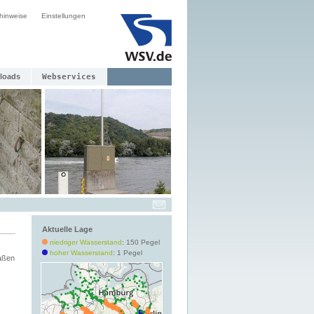
hinweise
Einstellungen
loads
Webservices
Aktuelle Lage
niedriger Wasserstand
: 150 Pegel
hoher Wasserstand
: 1 Pegel
aßen